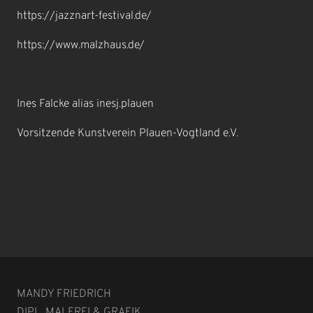
https://jazznart-festival.de/
https://www.malzhaus.de/
Ines Falcke alias inesj.plauen
Vorsitzende Kunstverein Plauen-Vogtland e.V.
MANDY FRIEDRICH
DIPL. MALEREI & GRAFIK