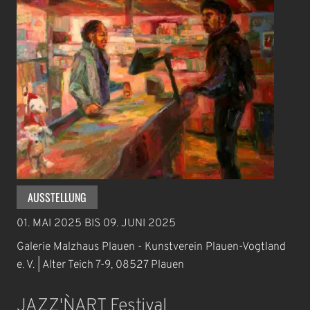
AUSSTELLUNG
01. MAI 2025
BIS
09. JUNI 2025
Galerie Malzhaus Plauen - Kunstverein Plauen-Vogtland
e. V. | Alter Teich 7-9, 08527 Plauen
JAZZ'N`ART Festival