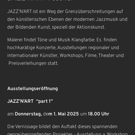
JAZZ’N‘ART ist ein Weg der Grenzüberschreitungen auf
den künstlerischen Ebenen der modernen Jazzmusik und
der Bildenden Kunst, speziell der Aktionskunst.
Malerei findet Töne und Musik Klangfarbe. Es finden
hochkarätige Konzerte, Ausstellungen regionaler und
internationaler Künstler, Workshops, Filme, Theater und
Preisverleihungen statt.
Ausstellungseröffnung
JAZZ’N’ART “part 1”
am
Donnerstag,
de
m 1. Mai 2025
um
18.00 Uhr
Die Vernissage bildet den Auftakt dieses spannenden
genreübergreifenden Projektes - Ausstellung + Workshop