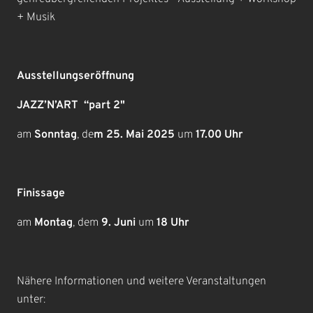
+ Musik
Ausstellungseröffnung
JAZZ’N’ART “part 2"
am
Sonntag
, de
m 25. Mai 2025
um
17.00 Uhr
Finissage
am
Montag
, dem
9. Juni
um
18 Uhr
Nähere Informationen und weitere Veranstaltungen
unter: