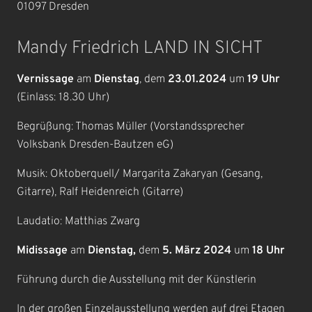
01097 Dresden
Mandy Friedrich LAND IN SICHT
Vernissage
am
Dienstag
, dem
23.01.2024
um
19 Uhr
(Einlass: 18.30 Uhr)
Begrüßung: Thomas Müller (Vorstandssprecher
Volksbank Dresden-Bautzen eG)
Musik: Oktoberquell/ Margarita Zakaryan (Gesang,
Gitarre), Ralf Heidenreich (Gitarre)
Laudatio: Matthias Zwarg
Midissage
am
Dienstag,
dem
5. März
2024
um
18 Uhr
Führung durch die Ausstellung mit der Künstlerin
In der großen Einzelausstellung werden auf drei Etagen