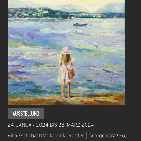
AUSSTELLUNG
24. JANUAR 2024
BIS
28. MÄRZ 2024
Villa Eschebach Volksbank Dresden | Georgenstraße 6,