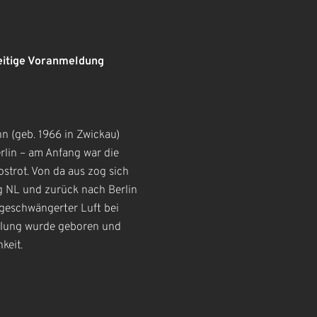
eitige Voranmeldung
n (geb. 1966 in Zwickau)
rlin – am Anfang war die
strot. Von da aus zog sich
 NL und zurück nach Berlin
 geschwängerter Luft bei
ellung wurde geboren und
keit.