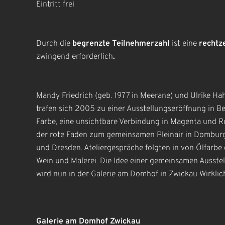
Eintritt frei
Durch die
begrenzte Teilnehmerzahl
ist eine
rechtz
zwingend erforderlich
.
Mandy Friedrich (geb. 1977 in Meerane) und Ulrike Hah
trafen sich 2005 zu einer Ausstellungseröffnung in Be
Farbe, eine unsichtbare Verbindung in Magenta und Ro
der rote Faden zum gemeinsamen Pleinair in Domburg
und Dresden. Ateliergespräche folgten in von Ölfarbe
Wein und Malerei. Die Idee einer gemeinsamen Ausst
wird nun in der Galerie am Domhof in Zwickau Wirklich
Galerie am Domhof Zwickau